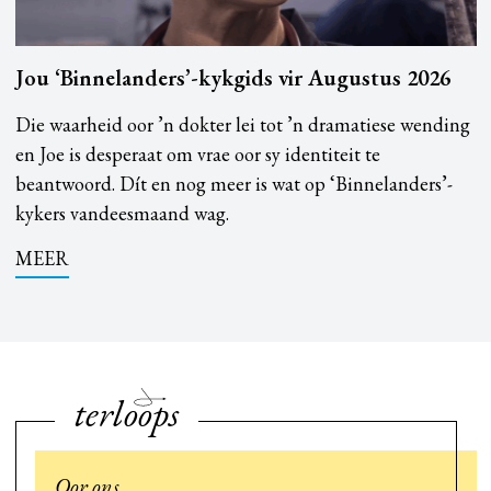
Jou ‘Binnelanders’-kykgids vir Augustus 2026
Die waarheid oor ’n dokter lei tot ’n dramatiese wending
en Joe is desperaat om vrae oor sy identiteit te
beantwoord. Dít en nog meer is wat op ‘Binnelanders’-
kykers vandeesmaand wag.
MEER
terloops
Oor ons