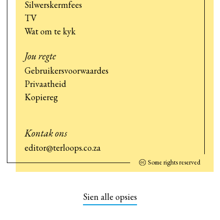
Silwerskermfees
TV
Wat om te kyk
Jou regte
Gebruikersvoorwaardes
Privaatheid
Kopiereg
Kontak ons
editor@terloops.co.za
Some rights reserved
Sien alle opsies