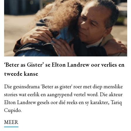
‘Beter as Gister’ se Elton Landrew oor verlies en
tweede kanse
Die gesinsdrama 'Beter as gister' roer met diep menslike
stories wat eerlik en aangrypend vertel word. Die akteur
Elton Landrew gesels oor dié reeks en sy karakter, Tariq
Cupido.
MEER