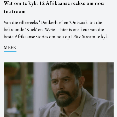
Wat om te kyk: 12 Afrikaanse reekse om nou
te stroom
Van die rillerreeks ‘Donkerbos’ en 'Ontwaak' tot die
bekroonde 'Koek' en 'Wyfie' – hier is ons keur van die
beste Afrikaanse stories om nou op DStv Stream te kyk.
MEER