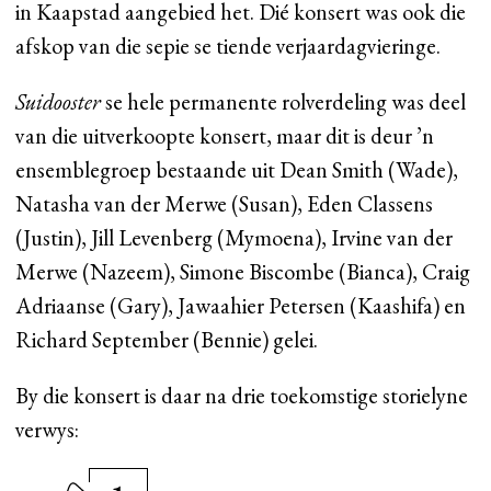
in Kaapstad aangebied het. Dié konsert was ook die
afskop van die sepie se tiende verjaardagvieringe.
Suidooster
se hele permanente rolverdeling was deel
van die uitverkoopte konsert, maar dit is deur ’n
ensemblegroep bestaande uit Dean Smith (Wade),
Natasha van der Merwe (Susan), Eden Classens
(Justin), Jill Levenberg (Mymoena), Irvine van der
Merwe (Nazeem), Simone Biscombe (Bianca), Craig
Adriaanse (Gary), Jawaahier Petersen (Kaashifa) en
Richard September (Bennie) gelei.
By die konsert is daar na drie toekomstige storielyne
verwys: