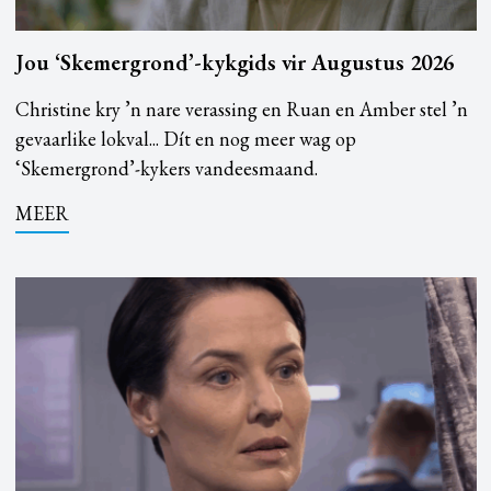
Jou ‘Skemergrond’-kykgids vir Augustus 2026
Christine kry ’n nare verassing en Ruan en Amber stel ’n
gevaarlike lokval... Dít en nog meer wag op
‘Skemergrond’-kykers vandeesmaand.
MEER