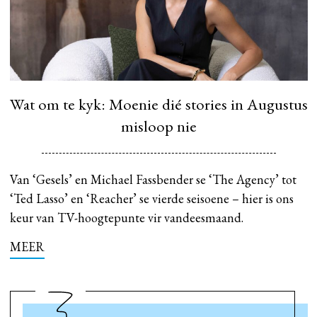
Wat om te kyk: Moenie dié stories in Augustus
misloop nie
Van ‘Gesels’ en Michael Fassbender se ‘The Agency’ tot
‘Ted Lasso’ en ‘Reacher’ se vierde seisoene – hier is ons
keur van TV-hoogtepunte vir vandeesmaand.
MEER