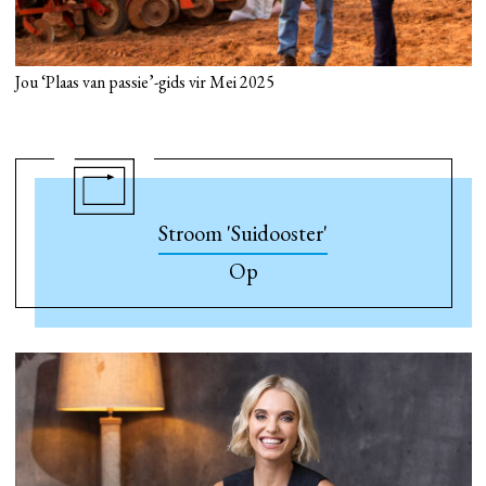
Jou ‘Plaas van passie’-gids vir Mei 2025
Stroom 'Suidooster'
Op