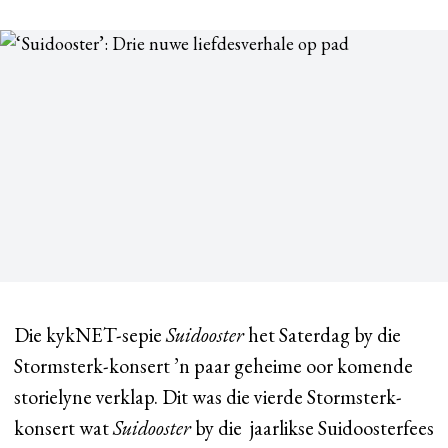
Die kykNET-sepie
Suidooster
het Saterdag by die
Stormsterk-konsert ’n paar geheime oor komende
storielyne verklap. Dit was die vierde Stormsterk-
konsert wat
Suidooster
by die jaarlikse Suidoosterfees