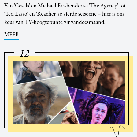
Van 'Gesels' en Michael Fassbender se 'The Agency' tot
'Ted Lasso' en 'Reacher' se vierde seisoene – hier is ons
keur van TV-hoogtepunte vir vandeesmaand.
MEER
12