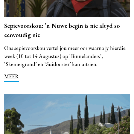
Sepievoorskou: ’n Nuwe begin is nie altyd so
eenvoudig nie
Ons sepievoorskou vertel jou meer oor waarna jy hierdie
week (10 tot 14 Augustus) op ‘Binnelanders’,
‘Skemergrond’ en ‘Suidooster’ kan uitsien.
MEER