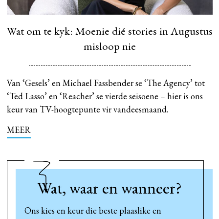
Wat om te kyk: Moenie dié stories in Augustus
misloop nie
Van ‘Gesels’ en Michael Fassbender se ‘The Agency’ tot
‘Ted Lasso’ en ‘Reacher’ se vierde seisoene – hier is ons
keur van TV-hoogtepunte vir vandeesmaand.
MEER
Wat, waar en wanneer?
Ons kies en keur die beste plaaslike en