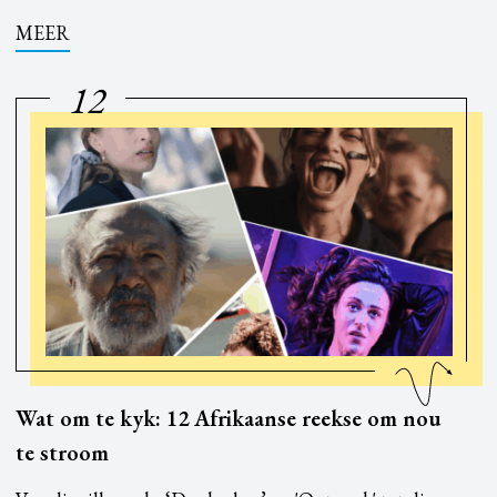
MEER
12
Wat om te kyk: 12 Afrikaanse reekse om nou
te stroom