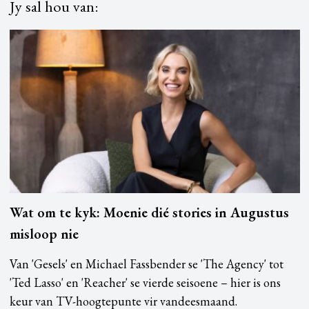
Jy sal hou van:
Wat om te kyk: Moenie dié stories in Augustus
misloop nie
Van 'Gesels' en Michael Fassbender se 'The Agency' tot
'Ted Lasso' en 'Reacher' se vierde seisoene – hier is ons
keur van TV-hoogtepunte vir vandeesmaand.