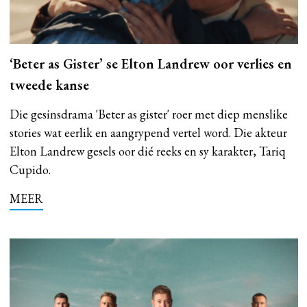
‘Beter as Gister’ se Elton Landrew oor verlies en
tweede kanse
Die gesinsdrama 'Beter as gister' roer met diep menslike
stories wat eerlik en aangrypend vertel word. Die akteur
Elton Landrew gesels oor dié reeks en sy karakter, Tariq
Cupido.
MEER