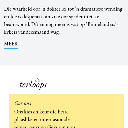
Die waarheid oor ’n dokter lei tot ’n dramatiese wending
en Joe is desperaat om vrae oor sy identiteit te
beantwoord. Dít en nog meer is wat op ‘Binnelanders’-
kykers vandeesmaand wag.
MEER
terloops
Oor ons
Ons kies en keur die beste
plaaslike en internasionale
sepies, reeks en flieks om nou