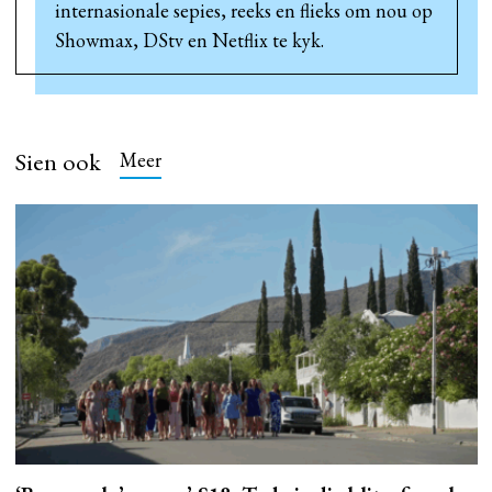
internasionale sepies, reeks en flieks om nou op
Showmax, DStv en Netflix te kyk.
Sien ook
Meer