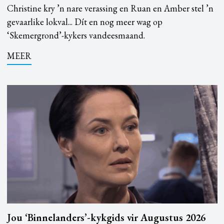
Christine kry ’n nare verassing en Ruan en Amber stel ’n
gevaarlike lokval... Dít en nog meer wag op
‘Skemergrond’-kykers vandeesmaand.
MEER
Jou ‘Binnelanders’-kykgids vir Augustus 2026