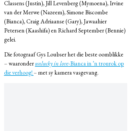
Classens (Justin), Jill Levenberg (Mymoena), Irvine
van der Merwe (Nazeem), Simone Biscombe
(Bianca), Craig Adriaanse (Gary), Jawaahier
Petersen (Kaashifa) en Richard September (Bennie)
gelei.
Die fotograaf Gys Loubser het die beste oomblikke
– waaronder
unlucky in love
-Bianca in ’n trourok op
die verhoog!
– met sy kamera vasgevang.