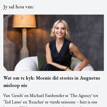
Jy sal hou van:
Wat om te kyk: Moenie dié stories in Augustus
misloop nie
Van 'Gesels' en Michael Fassbender se 'The Agency' tot
'Ted Lasso' en 'Reacher' se vierde seisoene – hier is ons