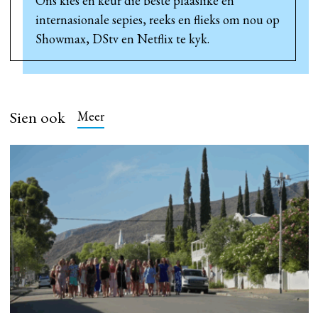
Ons kies en keur die beste plaaslike en
internasionale sepies, reeks en flieks om nou op
Showmax, DStv en Netflix te kyk.
Sien ook
Meer