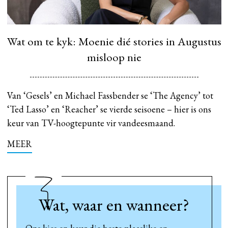
Wat om te kyk: Moenie dié stories in Augustus
misloop nie
Van ‘Gesels’ en Michael Fassbender se ‘The Agency’ tot
‘Ted Lasso’ en ‘Reacher’ se vierde seisoene – hier is ons
keur van TV-hoogtepunte vir vandeesmaand.
MEER
Wat, waar en wanneer?