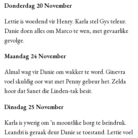
Donderdag 20 November
Lettie is woedend vir Henry. Karla stel Gys teleur.
Danie doen alles om Marco te wen, met gevaarlike
gevolge.
Maandag 24 November
Almal wag vir Danie om wakker te word. Ginevra
voel skuldig oor wat met Penny gebeur het. Zelda
hoor dat Sanet die Linden-tak besit.
Dinsdag 25 November
Karla is ywerig om ’n moontlike borg te beïndruk.
Leandri is geraak deur Danie se toestand. Lettie voel