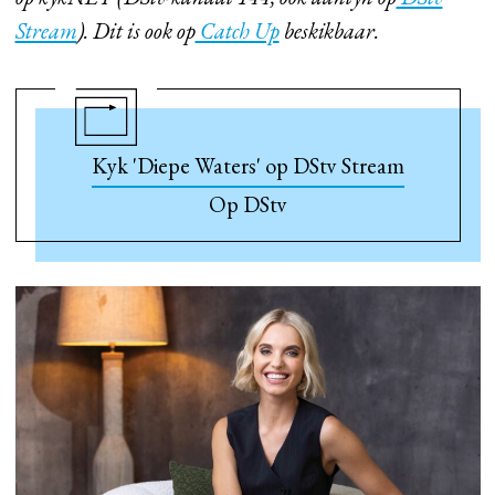
Stream
). Dit is ook op
Catch Up
beskikbaar.
Kyk 'Diepe Waters' op DStv Stream
Op DStv