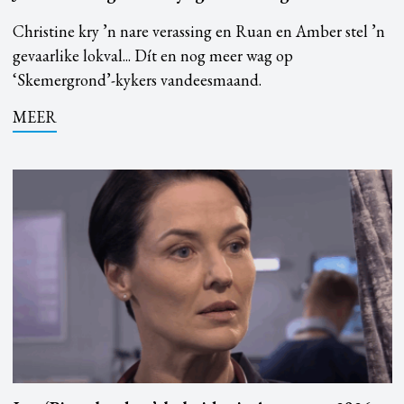
Christine kry ’n nare verassing en Ruan en Amber stel ’n
gevaarlike lokval... Dít en nog meer wag op
‘Skemergrond’-kykers vandeesmaand.
MEER