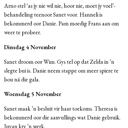
Arno stel ‘as jy nie wil nie, hoor nie, moet jy voel’-
behandeling teenoor Sanet voor. Hanneli is
bekommerd oor Danie. Pam moedig Frans aan om
weer te probeer.
Dinsdag 4 November
Sanet droom oor Wim. Gys tel op dat Zelda in ’n
slegte bui is. Danie neem stappe om meer spiere te
bou ná die gala.
Woensdag 5 November
Sanet maak ’n besluit vir haar toekoms. Theresa is
bekommerd oor die aanvullings wat Danie gebruik.
Juvan kry ’n werk.