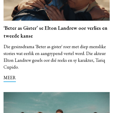
‘Beter as Gister’ se Elton Landrew oor verlies en
tweede kanse
Die gesinsdrama 'Beter as gister' roer met diep menslike
stories wat eerlik en aangrypend vertel word. Die akteur
Elton Landrew gesels oor dié reeks en sy karakter, Tariq
Cupido.
MEER