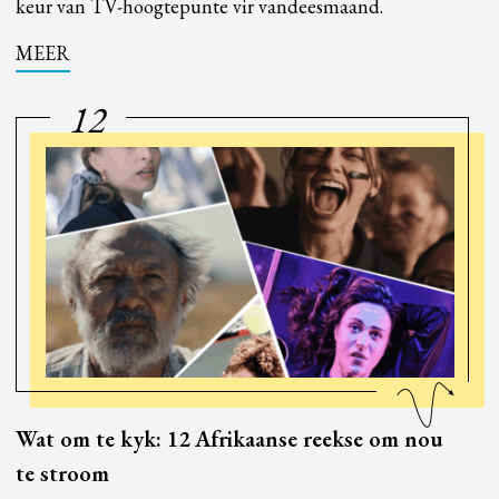
keur van TV-hoogtepunte vir vandeesmaand.
MEER
12
Wat om te kyk: 12 Afrikaanse reekse om nou
te stroom