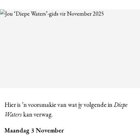
Hier is ’n voorsmakie van wat jy volgende in
Diepe
Waters
kan verwag.
Maandag 3 November