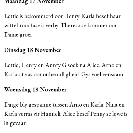
Maandag 17 November
Lettie is bekommerd oor Henry. Karla besef haar
wittebroodfase is verby. Theresa se kommer oor
Danie groei.
Dinsdag 18 November
Lettie, Henry en Aunty G soek na Alice. Arno en
Karla sit vas oor onbenulligheid. Gys voel eensaam.
Woensdag 19 November
Dinge bly gespanne tussen Arno en Karla. Nina en
Karla verras vir Hanneli. Alice besef Penny se lewe is
in gevaar.