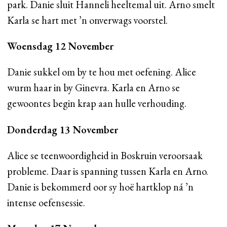
park. Danie sluit Hanneli heeltemal uit. Arno smelt
Karla se hart met ’n onverwags voorstel.
Woensdag 12 November
Danie sukkel om by te hou met oefening. Alice
wurm haar in by Ginevra. Karla en Arno se
gewoontes begin krap aan hulle verhouding.
Donderdag 13 November
Alice se teenwoordigheid in Boskruin veroorsaak
probleme. Daar is spanning tussen Karla en Arno.
Danie is bekommerd oor sy hoë hartklop ná ’n
intense oefensessie.