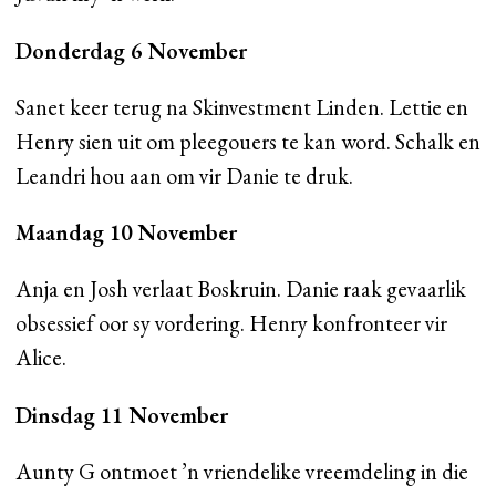
Donderdag 6 November
Sanet keer terug na Skinvestment Linden. Lettie en
Henry sien uit om pleegouers te kan word. Schalk en
Leandri hou aan om vir Danie te druk.
Maandag 10 November
Anja en Josh verlaat Boskruin. Danie raak gevaarlik
obsessief oor sy vordering. Henry konfronteer vir
Alice.
Dinsdag 11 November
Aunty G ontmoet ’n vriendelike vreemdeling in die