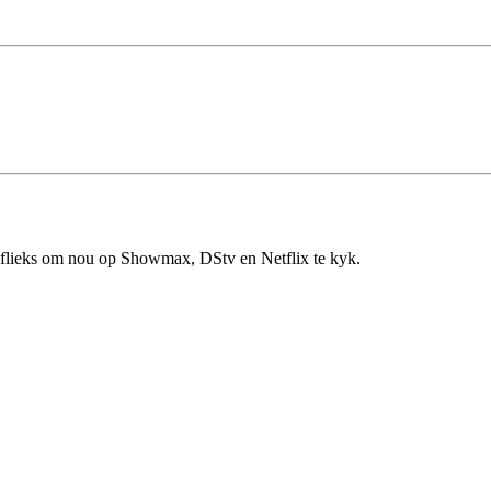
en flieks om nou op Showmax, DStv en Netflix te kyk.