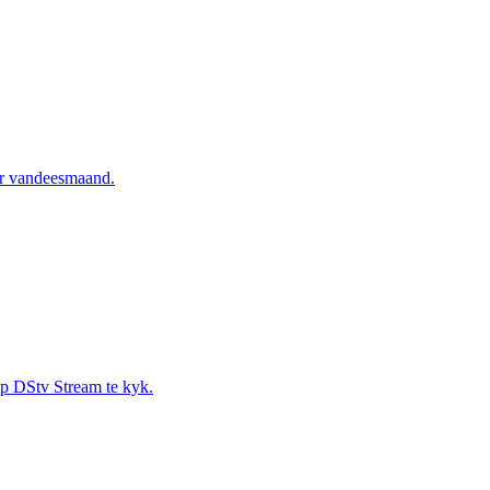
vir vandeesmaand.
 op DStv Stream te kyk.