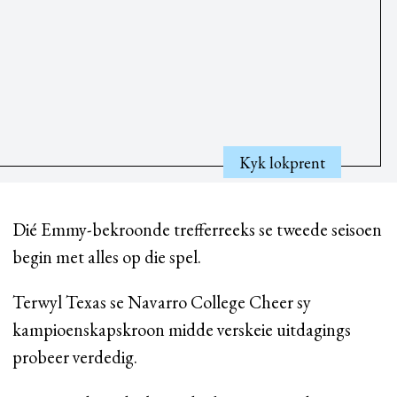
Kyk lokprent
Dié Emmy-bekroonde trefferreeks se tweede seisoen
begin met alles op die spel.
Terwyl Texas se Navarro College Cheer sy
kampioenskapskroon midde verskeie uitdagings
probeer verdedig.