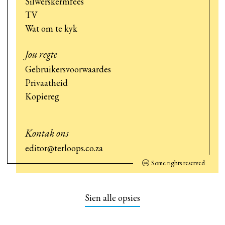
Silwerskermfees
TV
Wat om te kyk
Jou regte
Gebruikersvoorwaardes
Privaatheid
Kopiereg
Kontak ons
editor@terloops.co.za
Some rights reserved
Sien alle opsies