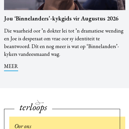
Jou ‘Binnelanders’-kykgids vir Augustus 2026
Die waarheid oor ’n dokter lei tot ’n dramatiese wending
en Joe is desperaat om vrae oor sy identiteit te
beantwoord. Dít en nog meer is wat op ‘Binnelanders’-
kykers vandeesmaand wag.
MEER
terloops
Oor ons