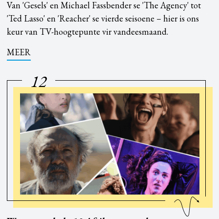
Van 'Gesels' en Michael Fassbender se 'The Agency' tot
'Ted Lasso' en 'Reacher' se vierde seisoene – hier is ons
keur van TV-hoogtepunte vir vandeesmaand.
MEER
12