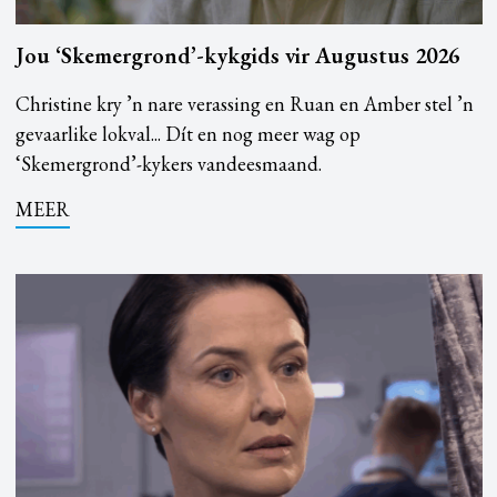
Jou ‘Skemergrond’-kykgids vir Augustus 2026
Christine kry ’n nare verassing en Ruan en Amber stel ’n
gevaarlike lokval... Dít en nog meer wag op
‘Skemergrond’-kykers vandeesmaand.
MEER