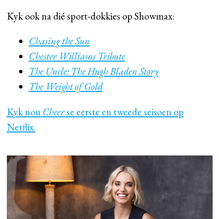
Kyk ook na dié sport-dokkies op Showmax:
Chasing the Sun
Chester Williams Tribute
The Uncle: The Hugh Bladen Story
The Weight of Gold
Kyk nou
Cheer
se eerste en tweede seisoen op
Netflix.