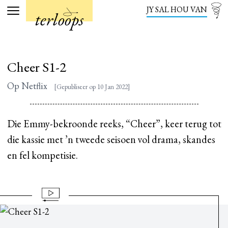
JY SAL HOU VAN
terloops
Menu
Cheer S1-2
Op Netflix
[Gepubliseer op 10 Jan 2022]
Die Emmy-bekroonde reeks, “Cheer”, keer terug tot
die kassie met ’n tweede seisoen vol drama, skandes
en fel kompetisie.