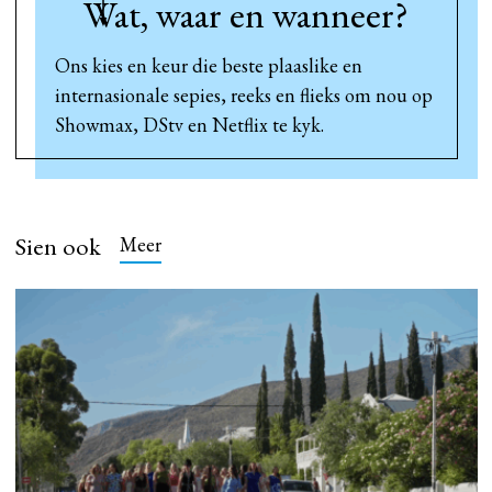
Wat, waar en wanneer?
Ons kies en keur die beste plaaslike en
internasionale sepies, reeks en flieks om nou op
Showmax, DStv en Netflix te kyk.
Sien ook
Meer