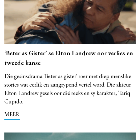
‘Beter as Gister’ se Elton Landrew oor verlies en
tweede kanse
Die gesinsdrama 'Beter as gister' roer met diep menslike
stories wat eerlik en aangrypend vertel word. Die akteur
Elton Landrew gesels oor dié reeks en sy karakter, Tariq
Cupido.
MEER