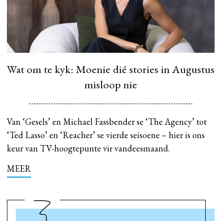
Wat om te kyk: Moenie dié stories in Augustus
misloop nie
Van ‘Gesels’ en Michael Fassbender se ‘The Agency’ tot
‘Ted Lasso’ en ‘Reacher’ se vierde seisoene – hier is ons
keur van TV-hoogtepunte vir vandeesmaand.
MEER