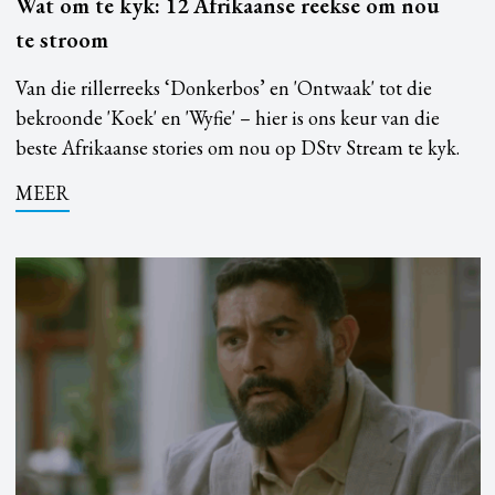
Wat om te kyk: 12 Afrikaanse reekse om nou
te stroom
Van die rillerreeks ‘Donkerbos’ en 'Ontwaak' tot die
bekroonde 'Koek' en 'Wyfie' – hier is ons keur van die
beste Afrikaanse stories om nou op DStv Stream te kyk.
MEER