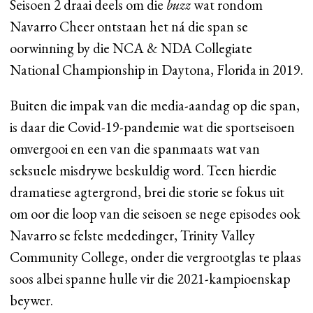
Seisoen 2 draai deels om die
buzz
wat rondom
Navarro Cheer ontstaan het ná die span se
oorwinning by die NCA & NDA Collegiate
National Championship in Daytona, Florida in 2019.
Buiten die impak van die media-aandag op die span,
is daar die Covid-19-pandemie wat die sportseisoen
omvergooi en een van die spanmaats wat van
seksuele misdrywe beskuldig word. Teen hierdie
dramatiese agtergrond, brei die storie se fokus uit
om oor die loop van die seisoen se nege episodes ook
Navarro se felste mededinger, Trinity Valley
Community College, onder die vergrootglas te plaas
soos albei spanne hulle vir die 2021-kampioenskap
beywer.