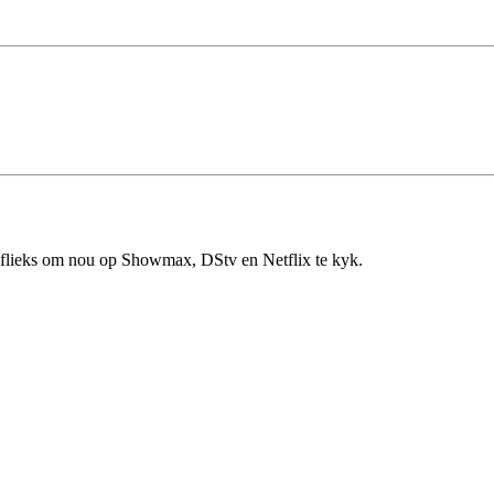
en flieks om nou op Showmax, DStv en Netflix te kyk.