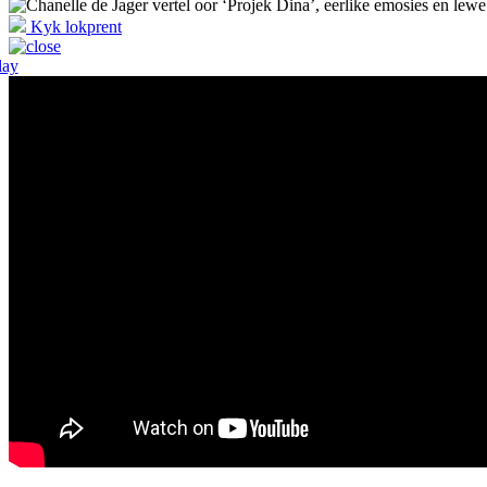
Kyk lokprent