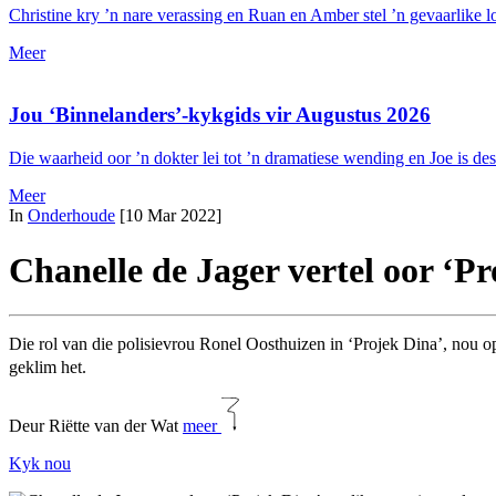
Christine kry ’n nare verassing en Ruan en Amber stel ’n gevaarlike
Meer
Jou ‘Binnelanders’-kykgids vir Augustus 2026
Die waarheid oor ’n dokter lei tot ’n dramatiese wending en Joe is d
Meer
In
Onderhoude
[10 Mar 2022]
Chanelle de Jager vertel oor ‘Pr
Die rol van die polisievrou Ronel Oosthuizen in ‘Projek Dina’, nou op
geklim het.
Deur Riëtte van der Wat
meer
Kyk nou