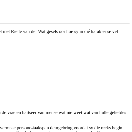
 met Riëtte van der Wat gesels oor hoe sy in dié karakter se vel
rde vrae en hartseer van mense wat nie weet wat van hulle geliefdes
 vermiste persone-taakspan deurgebring voordat sy die reeks begin